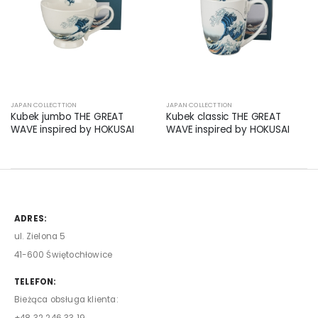
JAPAN COLLECTTION
JAPAN COLLECTTION
Kubek jumbo THE GREAT
Kubek classic THE GREAT
WAVE inspired by HOKUSAI
WAVE inspired by HOKUSAI
ADRES:
ul. Zielona 5
41-600 Świętochłowice
TELEFON:
Bieżąca obsługa klienta: