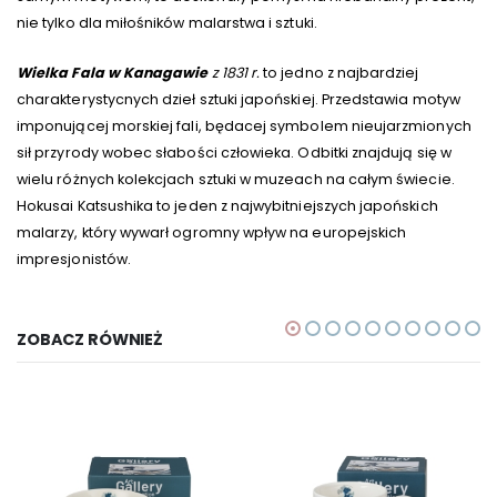
nie tylko dla miłośników malarstwa i sztuki.
Wielka Fala w Kanagawie
z 1831 r.
to jedno z najbardziej
charakterystycnych dzieł sztuki japońskiej. Przedstawia motyw
imponującej morskiej fali, będacej symbolem nieujarzmionych
sił przyrody wobec słabości człowieka. Odbitki znajdują się w
wielu różnych kolekcjach sztuki w muzeach na całym świecie.
Hokusai Katsushika to jeden z najwybitniejszych japońskich
malarzy, który wywarł ogromny wpływ na europejskich
impresjonistów.
ZOBACZ RÓWNIEŻ