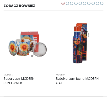
ZOBACZ RÓWNIEŻ
MODERN
MODERN
Zaparzacz MODERN
Butelka termiczna MODERN
SUNFLOWER
CAT