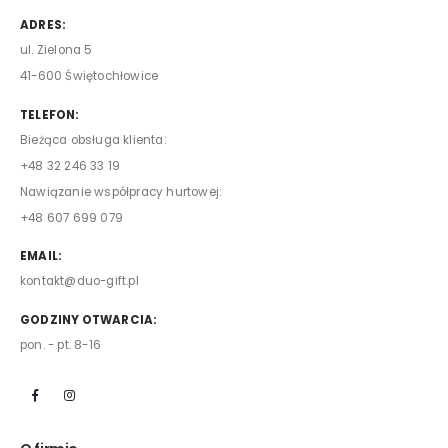
ADRES:
ul. Zielona 5
41-600 Świętochłowice
TELEFON:
Bieżąca obsługa klienta:
+48 32 246 33 19
Nawiązanie współpracy hurtowej:
+48 607 699 079
EMAIL:
kontakt@duo-gift.pl
GODZINY OTWARCIA:
pon. - pt. 8-16