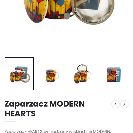
Zaparzacz MODERN
HEARTS
Zaparzacz HEARTS wchodzący w skład linii MODERN,