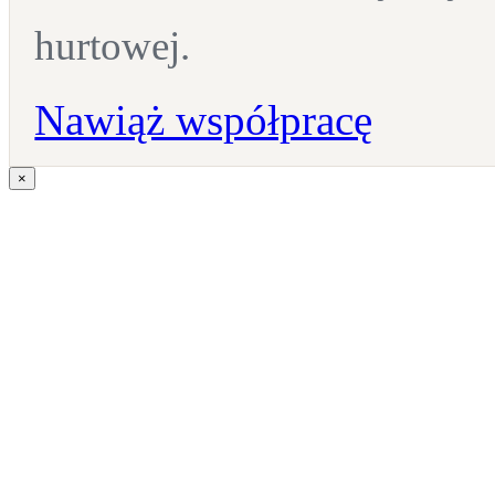
hurtowej.
Nawiąż współpracę
×