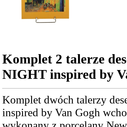
Komplet 2 talerze 
NIGHT inspired by 
Komplet dwóch talerzy d
inspired by Van Gogh wchod
wykonany z porcelany New 