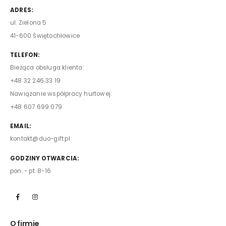
ADRES:
ul. Zielona 5
41-600 Świętochłowice
TELEFON:
Bieżąca obsługa klienta:
+48 32 246 33 19
Nawiązanie współpracy hurtowej:
+48 607 699 079
EMAIL:
kontakt@duo-gift.pl
GODZINY OTWARCIA:
pon. - pt. 8-16
O firmie