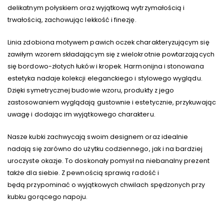
delikatnym połyskiem oraz wyjątkową wytrzymałością i
trwałością, zachowując lekkość i finezję.
Linia zdobiona motywem pawich oczek charakteryzującym się
zawiłym wzorem składającym się z wielokrotnie powtarzających
się bordowo-złotych łuków i kropek. Harmonijna i stonowana
estetyka nadaje kolekcji eleganckiego i stylowego wyglądu.
Dzięki symetrycznej budowie wzoru, produkty z jego
zastosowaniem wyglądają gustownie i estetycznie, przykuwając
uwagę i dodając im wyjątkowego charakteru.
Nasze kubki zachwycają swoim designem oraz idealnie
nadają się zarówno do użytku codziennego, jak i na bardziej
uroczyste okazje. To doskonały pomysł na niebanalny prezent
także dla siebie. Z pewnością sprawią radość i
będą przypominać o wyjątkowych chwilach spędzonych przy
kubku gorącego napoju.