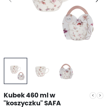
Kubek 460 ml w
"koszyczku" SAFA