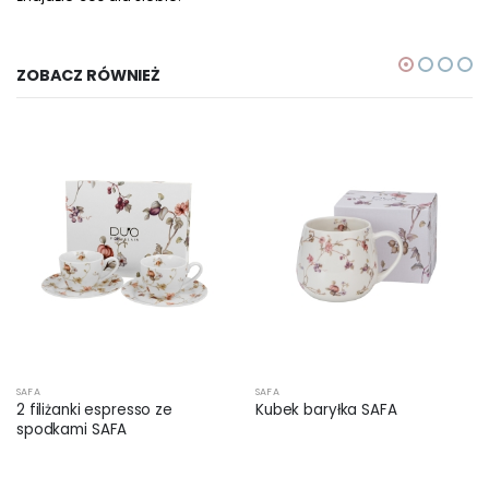
ZOBACZ RÓWNIEŻ
SAFA
SAFA
2 filiżanki espresso ze
Kubek baryłka SAFA
spodkami SAFA