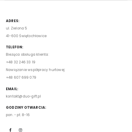
ADRES:
ul. Zielona 5
41-600 Świętochłowice
TELEFON:
Bieżąca obsługa klienta:
+48 32 246 33 19
Nawiązanie współpracy hurtowej:
+48 607 699 079
EMAIL:
kontakt@duo-gift.pl
GODZINY OTWARCIA:
pon. - pt. 8-16